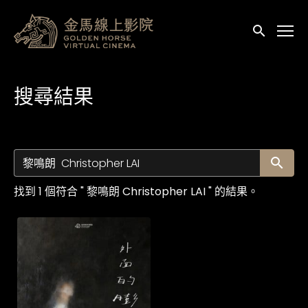
輔助連結
送出
搜尋結果
送
找到 1 個符合 " 黎鳴朗 Christopher LAI " 的結果。