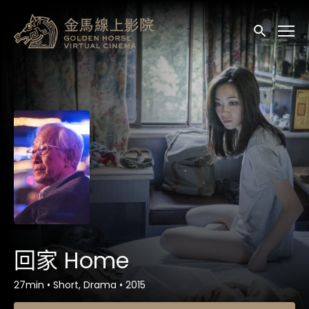
輔助連結
送出
回家 Home
27min
•
Short, Drama
•
2015