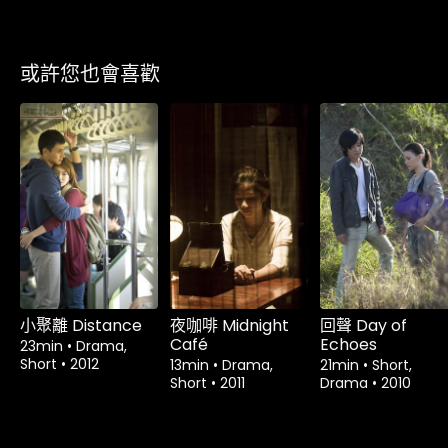
或許您也會喜歡
租借
$1.80
租借
$1.80
租借
$1.80
小聚離 Distance
夜咖啡 Midnight
回聲 Day of
Café
Echoes
23min
•
Drama,
Short
•
2012
13min
•
Drama,
21min
•
Short,
Short
•
2011
Drama
•
2010