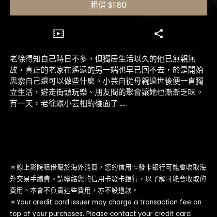
租借
$1.80
老徐得知自己時日不多，但獨居生活以久的他已無親無
故，真正的老家在遙遠的另一端也早已回不去，於是開始
思索自己還可以做些什麼。小芸自從母親過世後便一直獨
立生活，遊走街頭玩樂、朋友間的聚會讓她也漸漸乏味。
有一天，老徐跟小芸相約碰面了……
＊線上影院租借屬於海外消費，您的信用卡發卡銀行可能會收取海
外交易手續費。請聯絡您的信用卡發卡銀行，以了解可能會收取的
費用。本會不負責這些費用，亦不設退款。
＊Your credit card issuer may charge a transaction fee on
top of your purchases. Please contact your credit card