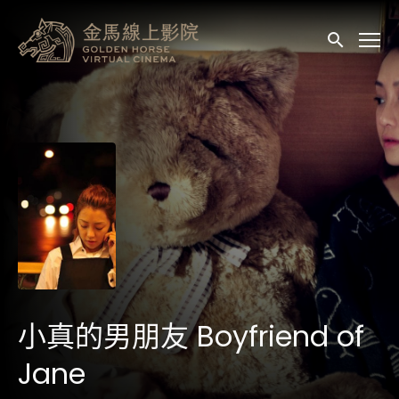
輔助連結
送出
小真的男朋友 Boyfriend of
Jane