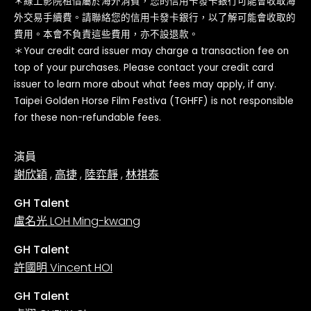
＊線上影院租借屬於海外消費，您的信用卡發卡銀行可能會收取海
外交易手續費。請聯絡您的信用卡發卡銀行，以了解可能會收取的
費用。本會不負責這些費用，亦不設退款。
＊Your credit card issuer may charge a transaction fee on
top of your purchases. Please contact your credit card
issuer to learn more about what fees may apply, if any.
Taipei Golden Horse Film Festiva (TGHFF) is not responsible
for these non-refundable fees.
演員
謝欣穎
,
高捷
,
陸弈靜
,
林祺泰
GH Talent
盧名光 LOH Ming-kwang
GH Talent
許國明 Vincent HOI
GH Talent