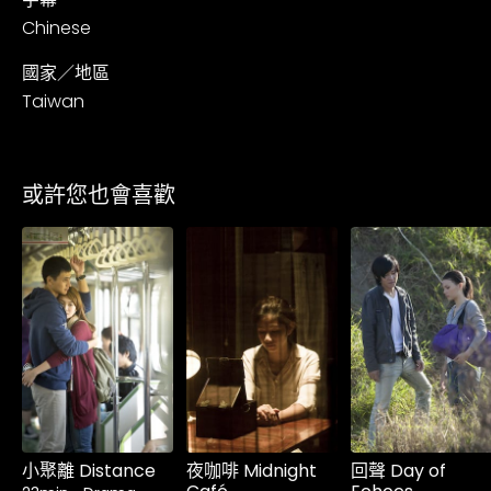
Chinese
國家／地區
Taiwan
或許您也會喜歡
租借
$1.80
租借
$1.80
租借
$1.80
小聚離 Distance
夜咖啡 Midnight
回聲 Day of