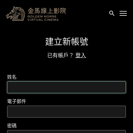
輔助連結
送出
建立新帳號
已有帳戶？
登入
姓名
電子郵件
密碼